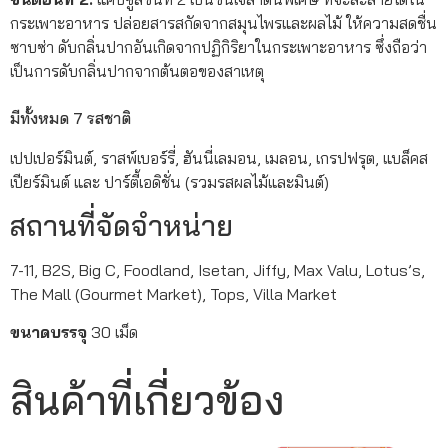
กระเพาะอาหาร ปล่อยสารสกัดจากสมุนไพรและผลไม้ ให้ความสดชื่น
ซาบซ่า ดับกลิ่นปากอันเกิดจากปฏิกิริยาในกระเพาะอาหาร ซึ่งถือว่า
เป็นการดับกลิ่นปากจากต้นตอของสาเหตุ
มีทั้งหมด 7 รสชาติ
เปปเปอร์มินต์, ราสพ์เบอร์รี่, ฮันนี่เลมอน, เมลอน, เกรปฟรุต, แบล็คส
เปียร์มินต์ และ ปาร์ตี้เอดิชั่น (รวมรสผลไม้และมินต์)
สถานที่จัดจำหน่าย
7-11, B2S, Big C, Foodland, Isetan, Jiffy, Max Valu, Lotus’s,
The Mall (Gourmet Market), Tops, Villa Market
ขนาดบรรจุ
30 เม็ด
สินค้าที่เกี่ยวข้อง