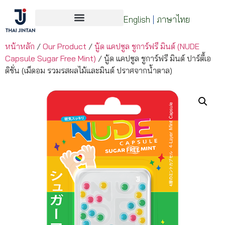
English
|
ภาษาไทย
หน้าหลัก
/
Our Product
/
นู้ด แคปซูล ชูการ์ฟรี มินต์ (NUDE
Capsule Sugar Free Mint)
/ นู้ด แคปซูล ชูการ์ฟรี มินต์ ปาร์ตี้เอ
ดิชั่น (เม็ดอม รวมรสผลไม้และมินต์ ปราศจากน้ําตาล)