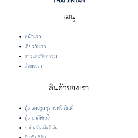
เมนู
หน้าแรก
เกี่ยวกับเรา
ข่าวและกิจกรรม
ติดต่อเรา
สินค้าของเรา
นู้ด แคปซูล ชูการ์ฟรี มินต์
นู้ด ยาสีฟันน้ำ
ยายินตันเม็ดสีเงิน
ยินตันเฮิร์บ