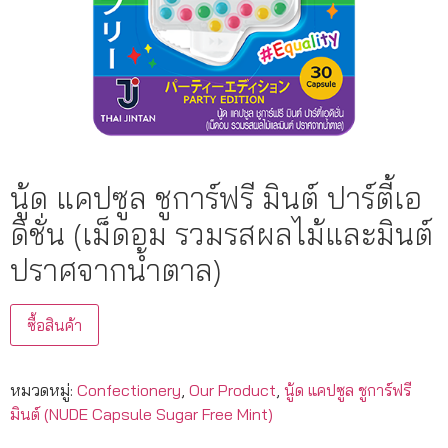
นู้ด แคปซูล ชูการ์ฟรี มินต์ ปาร์ตี้เอ
ดิชั่น (เม็ดอม รวมรสผลไม้และมินต์
ปราศจากน้ําตาล)
ซื้อสินค้า
หมวดหมู่:
Confectionery
,
Our Product
,
นู้ด แคปซูล ชูการ์ฟรี
มินต์ (NUDE Capsule Sugar Free Mint)