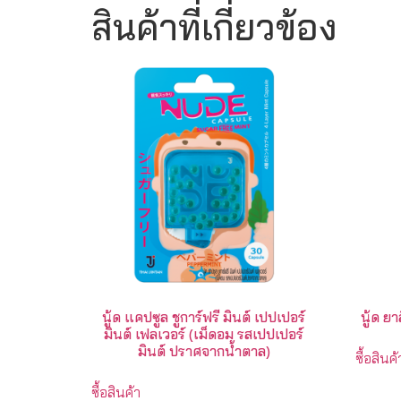
สินค้าที่เกี่ยวข้อง
นู้ด แคปซูล ชูการ์ฟรี มินต์ เปปเปอร์
นู้ด ยา
มินต์ เฟลเวอร์ (เม็ดอม รสเปปเปอร์
มินต์ ปราศจากน้ําตาล)
ซื้อสินค้
ซื้อสินค้า