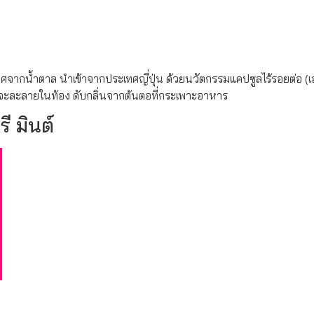
จากน้ำตาล นำเข้าจากประเทศญี่ปุ่น ด้วยนวัตกรรมแคปซูลไร้รอยต่อ (เอ
 จะละลายในท้อง ดับกลิ่นจากต้นตอที่กระเพาะอาหาร
ี มินต์