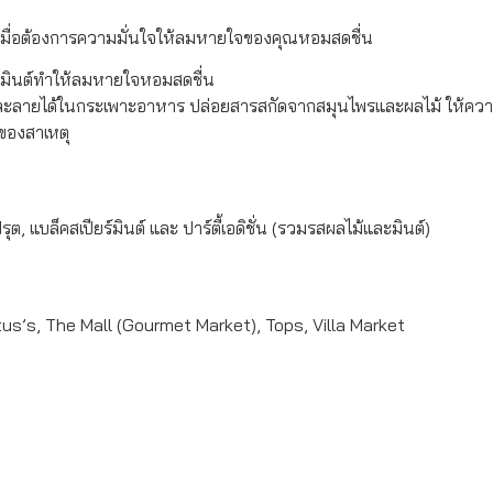
ือเมื่อต้องการความมั่นใจให้ลมหายใจของคุณหอมสดชื่น
่นมินต์ทำให้ลมหายใจหอมสดชื่น
ี่จะละลายได้ในกระเพาะอาหาร ปล่อยสารสกัดจากสมุนไพรและผลไม้ ให้ความ
ของสาเหตุ
รุต, แบล็คสเปียร์มินต์ และ ปาร์ตี้เอดิชั่น (รวมรสผลไม้และมินต์)
otus’s, The Mall (Gourmet Market), Tops, Villa Market