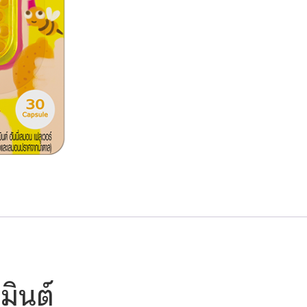
 มินต์