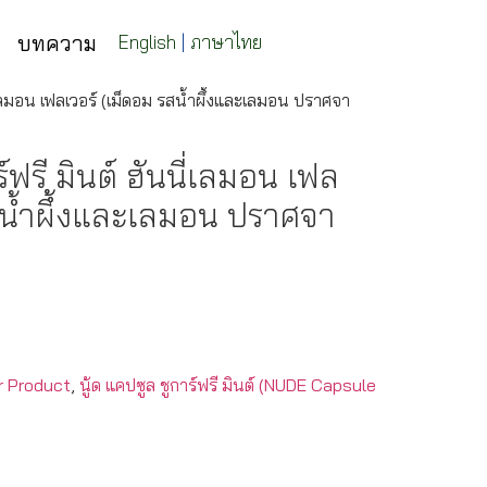
บทความ
English
|
ภาษาไทย
ี่เลมอน เฟลเวอร์ (เม็ดอม รสน้ําผึ้งและเลมอน ปราศจา
ร์ฟรี มินต์ ฮันนี่เลมอน เฟล
สน้ําผึ้งและเลมอน ปราศจา
r Product
,
นู้ด แคปซูล ชูการ์ฟรี มินต์ (NUDE Capsule