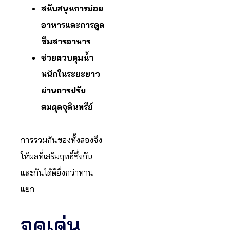
สนับสนุนการย่อย
อาหารและการดูด
ซึมสารอาหาร
ช่วยควบคุมน้ำ
หนักในระยะยาว
ผ่านการปรับ
สมดุลจุลินทรีย์
การรวมกันของทั้งสองจึง
ให้ผลที่เสริมฤทธิ์ซึ่งกัน
และกันได้ดียิ่งกว่าทาน
แยก
จุดเด่น