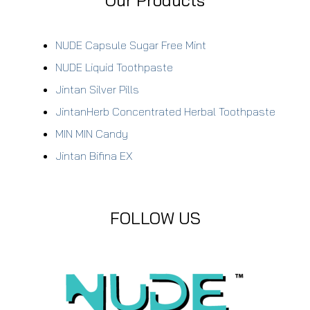
NUDE Capsule Sugar Free Mint
NUDE Liquid Toothpaste
Jintan Silver Pills
JintanHerb Concentrated Herbal Toothpaste
MIN MIN Candy
Jintan Bifina EX
FOLLOW US