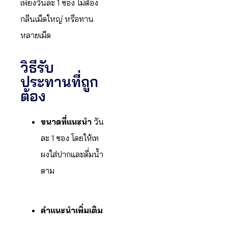
เพียงวันละ 1 ซอง ไม่ต้อง
กลืนเม็ดใหญ่ หรือทาน
หลายเม็ด
วิธีรับ
ประทานที่ถูก
ต้อง
ขนาดที่แนะนำ
วัน
ละ 1 ซอง โดยให้เท
ผงใส่ปากและดื่มน้ำ
ตาม
คำแนะนำเพิ่มเติม