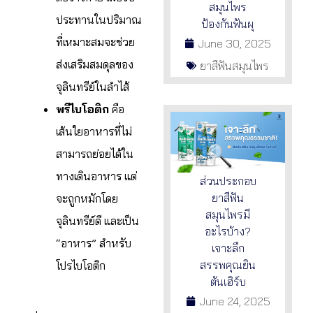
สมุนไพร
ประทานในปริมาณ
ป้องกันฟันผุ
ที่เหมาะสมจะช่วย
June 30, 2025
ส่งเสริมสมดุลของ
ยาสีฟันสมุนไพร
จุลินทรีย์ในลำไส้
พรีไบโอติก
คือ
เส้นใยอาหารที่ไม่
สามารถย่อยได้ใน
ทางเดินอาหาร แต่
ส่วนประกอบ
ยาสีฟัน
จะถูกหมักโดย
สมุนไพรมี
จุลินทรีย์ดี และเป็น
อะไรบ้าง?
“อาหาร” สำหรับ
เจาะลึก
สรรพคุณยิน
โปรไบโอติก
ตันเฮิร์บ
June 24, 2025