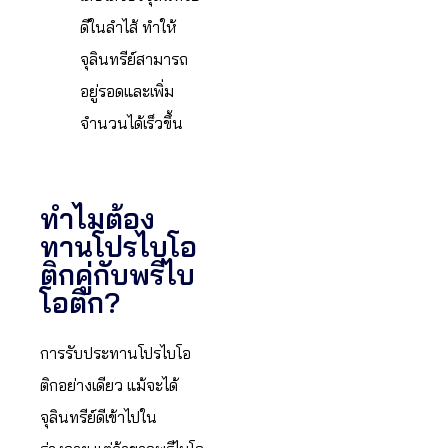
ดีในลำไส้ ทำให้
จุลินทรีย์สามารถ
อยู่รอดและเพิ่ม
จำนวนได้เร็วขึ้น
ทำไมต้อง
ทานโปรไบโอ
ติกคู่กับพรีไบ
โอติก?
การรับประทานโปรไบโอ
ติกอย่างเดียว แม้จะได้
จุลินทรีย์ดีเข้าไปใน