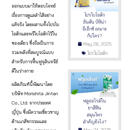
ออกแบบมาให้ตอบโจทย์
โปรไบโอติก
เรื่องการดูแลลำไส้อย่าง
ยินตัน บิฟิน่า
แท้จริง โดยผสานทั้งโปรไบ
อีเอ็กซ์ เหมาะ
โอติกและพรีไบโอติกไว้ใน
กับใคร?
ซองเดียว ซึ่งถือเป็นการ
May 26, 2025
รวมพลังที่สมบูรณ์แบบ
โปรไบโอติก
สำหรับการฟื้นฟูจุลินทรีย์
ดีในร่างกาย
ผลิตภัณฑ์นี้พัฒนาโดย
บริษัท
Morishita Jintan
ฟลูออไรด์ใน
Co., Ltd.
จากประเทศ
ยาสีฟัน
ญี่ปุ่น ซึ่งมีความเชี่ยวชาญ
สมุนไพร
ด้านเภสัชกรรมและ
สำคัญยังไง?
May 24, 2025