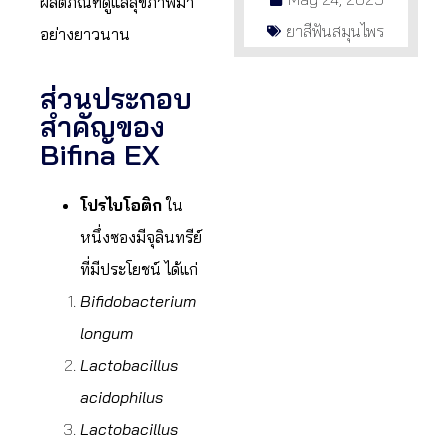
ผลิตภัณฑ์ดูแลสุขภาพมา
ยาสีฟันสมุนไพร
อย่างยาวนาน
ส่วนประกอบ
สำคัญของ
Bifina EX
โปรไบโอติก
ใน
หนึ่งซองมีจุลินทรีย์
ที่มีประโยชน์ ได้แก่
Bifidobacterium
longum
Lactobacillus
acidophilus
Lactobacillus