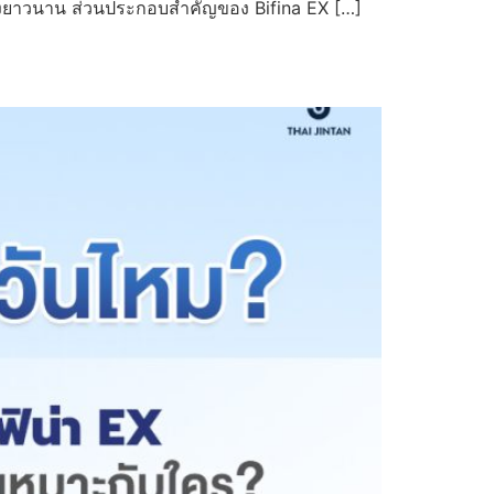
ย่างยาวนาน ส่วนประกอบสำคัญของ Bifina EX […]