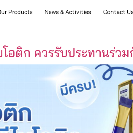
ur Products
News & Activities
Contact U
5
โอติก ควรรับประทานร่วมก