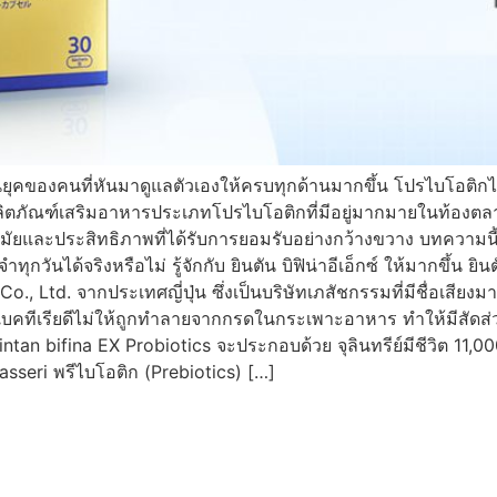
? ในยุคของคนที่หันมาดูแลตัวเองให้ครบทุกด้านมากขึ้น โปรไบโ
ตภัณฑ์เสริมอาหารประเภทโปรไบโอติกที่มีอยู่มากมายในท้องตลาด J
ทันสมัยและประสิทธิภาพที่ได้รับการยอมรับอย่างกว้างขวาง บทคว
ันได้จริงหรือไม่ รู้จักกับ ยินตัน บิฟิน่าอีเอ็กซ์ ให้มากขึ้น ยิ
., Ltd. จากประเทศญี่ปุ่น ซึ่งเป็นบริษัทเภสัชกรรมที่มีชื่อเสียงม
งแบคทีเรียดีไม่ให้ถูกทำลายจากกรดในกระเพาะอาหาร ทำให้มีสัดส่วน
tan bifina EX Probiotics จะประกอบด้วย จุลินทรีย์มีชีวิต 11,00
sseri พรีไบโอติก (Prebiotics) […]