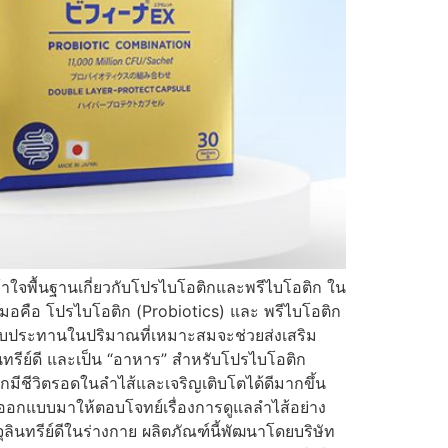
ข้าใจพื้นฐานเกี่ยวกับโปรไบโอติกและพรีไบโอติก ใน
ันเสมอคือ โปรไบโอติก (Probiotics) และ พรีไบโอติก
ื่อรับประทานในปริมาณที่เหมาะสมจะช่วยส่งเสริม
ินทรีย์ดี และเป็น “อาหาร” สำหรับโปรไบโอติก
ิกมีชีวิตรอดในลำไส้และเจริญเติบโตได้ดีมากขึ้น
ที่ออกแบบมาให้ตอบโจทย์เรื่องการดูแลลำไส้อย่าง
ลินทรีย์ดีในร่างกาย ผลิตภัณฑ์นี้พัฒนาโดยบริษัท