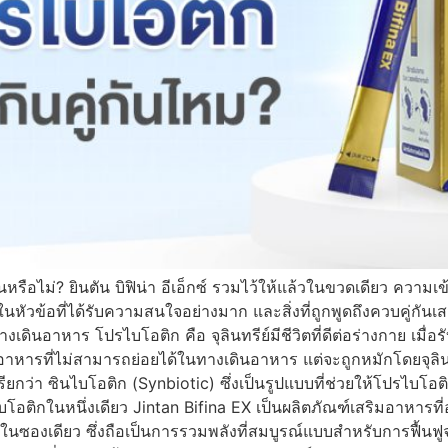
อไม่? ยินตัน บิฟิน่า อีเอ็กซ์ รวมไว้ให้แล้วในขวดเดียว ความเ
่งในหัวข้อที่ได้รับความสนใจอย่างมาก และสิ่งที่ถูกพูดถึงควบคู่ก
างเดินอาหาร โปรไบโอติก คือ จุลินทรีย์มีชีวิตที่ดีต่อร่างกาย เม
ใยอาหารที่ไม่สามารถย่อยได้ในทางเดินอาหาร แต่จะถูกหมักโดยจุล
ยกว่า ซินไบโอติก (Synbiotic) ซึ่งเป็นรูปแบบที่ช่วยให้โปรไบโอต
ีไบโอติกในหนึ่งเดียว Jintan Bifina EX เป็นผลิตภัณฑ์เสริมอาหาร
นซองเดียว ซึ่งถือเป็นการรวมพลังที่สมบูรณ์แบบสำหรับการฟื้นฟูจุ