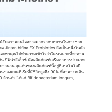
อติกได้รับความสนใจอย่างมากจากบทบาทในการช่วย
intan bifina EX Probiotics ถือเป็นหนึ่งในตัว
ามนี้จะพาคุณไปทำความเข้าใจว่าใครเหมาะที่จะทาน
นตัน บิฟิน่าอีเอ็กซ์ คือผลิตภัณฑ์เสริมอาหารประเภท
ายาวนาน จุดเด่นของผลิตภัณฑ์นี้อยู่ที่เทคโนโลยี
ของแบคทีเรียที่มีชีวิตสูงถึง 90% ที่สามารถเดิน
0 ล้านตัว ได้แก่ Bifidobacterium longum,