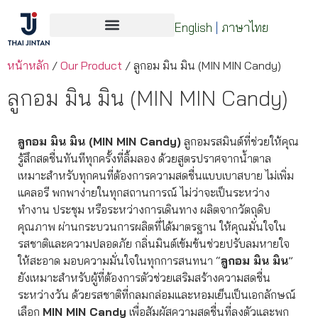
English
|
ภาษาไทย
หน้าหลัก
/
Our Product
/ ลูกอม มิน มิน (MIN MIN Candy)
ลูกอม มิน มิน (MIN MIN Candy)
ลูกอม มิน มิน (MIN MIN Candy)
ลูกอมรสมินต์ที่ช่วยให้คุณ
รู้สึกสดชื่นทันทีทุกครั้งที่ลิ้มลอง ด้วยสูตรปราศจากน้ำตาล
เหมาะสำหรับทุกคนที่ต้องการความสดชื่นแบบเบาสบาย ไม่เพิ่ม
แคลอรี พกพาง่ายในทุกสถานการณ์ ไม่ว่าจะเป็นระหว่าง
ทำงาน ประชุม หรือระหว่างการเดินทาง ผลิตจากวัตถุดิบ
คุณภาพ ผ่านกระบวนการผลิตที่ได้มาตรฐาน ให้คุณมั่นใจใน
รสชาติและความปลอดภัย กลิ่นมินต์เข้มข้นช่วยปรับลมหายใจ
ให้สะอาด มอบความมั่นใจในทุกการสนทนา “
ลูกอม มิน มิน
”
ยังเหมาะสำหรับผู้ที่ต้องการตัวช่วยเสริมสร้างความสดชื่น
ระหว่างวัน ด้วยรสชาติที่กลมกล่อมและหอมเย็นเป็นเอกลักษณ์
เลือก
MIN MIN Candy
เพื่อสัมผัสความสดชื่นที่ลงตัวและพก