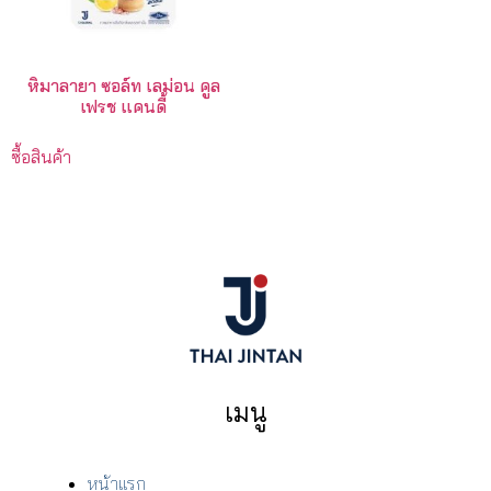
หิมาลายา ซอล์ท เลม่อน คูล
เฟรช แคนดี้
ซื้อสินค้า
เมนู
หน้าแรก