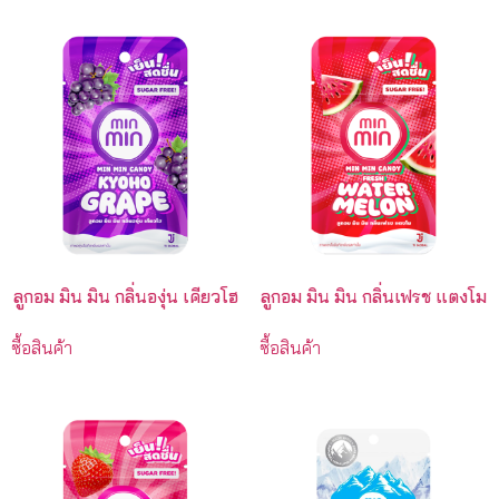
ลูกอม มิน มิน กลิ่นองุ่น เคียวโฮ
ลูกอม มิน มิน กลิ่นเฟรช แตงโม
ซื้อสินค้า
ซื้อสินค้า