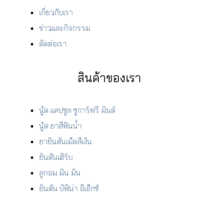
เกี่ยวกับเรา
ข่าวและกิจกรรม
ติดต่อเรา
สินค้าของเรา
นู้ด แคปซูล ชูการ์ฟรี มินต์
นู้ด ยาสีฟันน้ำ
ยายินตันเม็ดสีเงิน
ยินตันเฮิร์บ
ลูกอม มิน มิน
ยินตัน บิฟิน่า อีเอ็กซ์