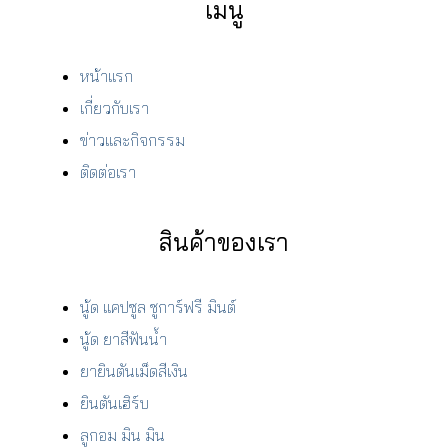
เมนู
หน้าแรก
เกี่ยวกับเรา
ข่าวและกิจกรรม
ติดต่อเรา
สินค้าของเรา
นู้ด แคปซูล ชูการ์ฟรี มินต์
นู้ด ยาสีฟันน้ำ
ยายินตันเม็ดสีเงิน
ยินตันเฮิร์บ
ลูกอม มิน มิน