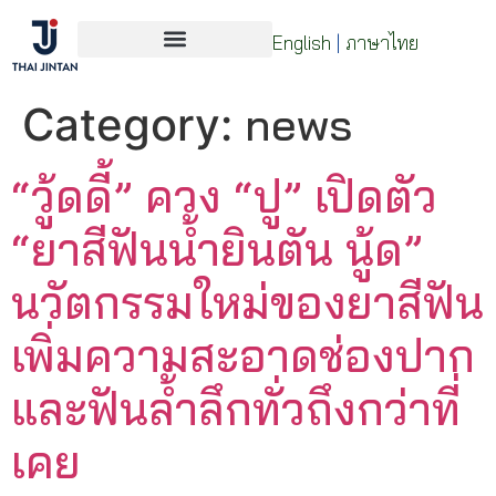
English
|
ภาษาไทย
news
Category:
“วู้ดดี้” ควง “ปู” เปิดตัว
“ยาสีฟันน้ำยินตัน นู้ด”
นวัตกรรมใหม่ของยาสีฟัน
เพิ่มความสะอาดช่องปาก
และฟันล้ำลึกทั่วถึงกว่าที่
เคย