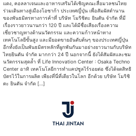
แดง, คอลลาเจนและอาหารเสริมได้เชิญคณะสื่อมวลชนไทย
ร่วมเดินทางสู่เมืองโอซาก้า ประเทศญี่ปุ่น เพื่อสัมผัสตำนาน
ของพันธมิตรทางการค้าที่ บริษัท โมริชิตะ ยินตัน จำกัด ที่มี
เรื่องราวยาวนานกว่า 120 ปี และได้มีชื่อเสียงเรื่องความ
เชี่ยวชาญทางด้านนวัตกรรม และความก้าวหน้าทาง
เทคโนโลยีขั้นสูง และมียอดขายอันดับต้นๆ ของประเทศญี่ปุ่น
อีกทั้งยังเป็นพันธมิตรหลักที่ผูกพันกันมาอย่างยาวนานกับบริษัท
ไทยยินตัน จำกัด มากกว่า 24 ปี นอกจากนี้ ยังได้สัมผัสและชม
นวัตกรรมสุดล้ำ ที่ Life Innovation Center : Osaka Techno
Center อาทิ เทคโนโลยีการทำแคปซูลไร้รอยต่อ ซึ่งได้จดสิทธิ
บัตรไว้ในการผลิต เพียงที่นี่ที่เดียวในโลก อีกด้วย บริษัท โมริชิ
ตะ ยินตัน จำกัด […]