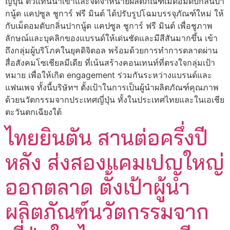
ญี่ปุ่น ตัวแทนนำเข้าและจัดจำหน่ายผลิตภัณฑ์เม็ดอมดับกลิ่นปา
กนู้ด แคปซูล ชูการ์ ฟรี มินต์ ได้ปรับรูปโฉมบรรจุภัณฑ์ใหม่ ให้
กับเม็ดอมดับกลิ่นปากนู้ด แคปซูล ชูการ์ ฟรี มินต์ เพื่อชูภาพ
ลักษณ์และบุคลิกของแบรนด์ให้เด่นชัดและมีสีสันมากขึ้น เข้า
ถึงกลุ่มผู้บริโภคในยุคดิจิตอล พร้อมด้วยการทำการตลาดผ่าน
สื่อสังคมโซเชียลมีเดีย ที่เน้นสร้างคอนเทนท์ที่ตรงใจกลุ่มเป้า
หมาย เพื่อให้เกิด engagement ร่วมกันระหว่างแบรนด์และ
แฟนเพจ ทั้งนี้บริษัทฯ ตั้งเป้าในการเป็นผู้นำผลิตภัณฑ์คุณภาพ
ด้วยนวัตกรรมจากประเทศญี่ปุ่น ทั้งในประเทศไทยและในเอเชีย
ตะวันตกเฉียงใต้
ไทยยินตัน สานต่อครึ่งปี
หลัง ส่งสองแคมเปญใหญ่
ออกตลาด ตั้งเป้าผู้นำ
ผลิตภัณฑ์นวัตกรรมจาก