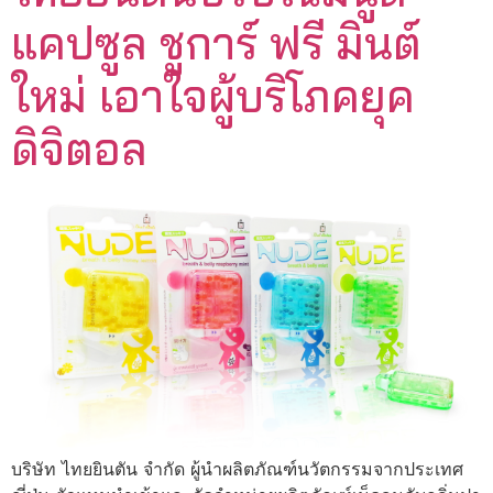
แคปซูล ชูการ์ ฟรี มินต์
ใหม่ เอาใจผู้บริโภคยุค
ดิจิตอล
บริษัท ไทยยินตัน จำกัด ผู้นำผลิตภัณฑ์นวัตกรรมจากประเทศ