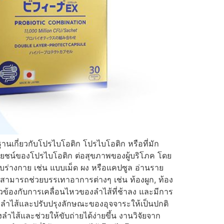
านเกี่ยวกับโปรไบโอติก โปรไบโอติก หรือที่มัก
ด ประโยชน์ของโปรไบโอติก ต่อสุขภาพของผู้บริโภค โดย
่างกาย เช่น แบบเม็ด ผง หรือแคปซูล อ่านราย
ก สามารถช่วยบรรเทาอาการต่างๆ เช่น ท้องผูก, ท้อง
่ยวข้องกับการเคลื่อนไหวของลำไส้ที่ช้าลง และมีการ
งลำไส้และปรับปรุงลักษณะของอุจจาระให้เป็นปกติ
ไส้และช่วยให้ขับถ่ายได้ง่ายขึ้น งานวิจัยจาก