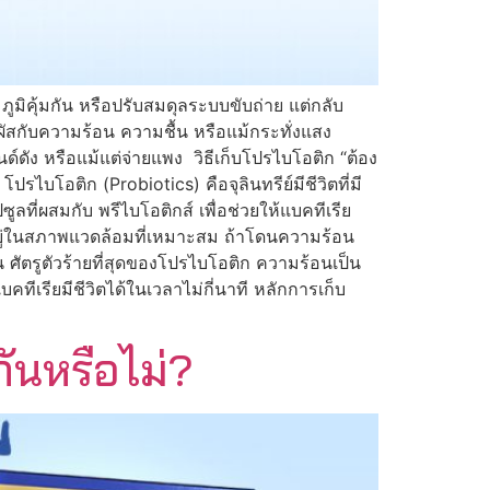
ภูมิคุ้มกัน หรือปรับสมดุลระบบขับถ่าย แต่กลับ
มผัสกับความร้อน ความชื้น หรือแม้กระทั่งแสง
บรนด์ดัง หรือแม้แต่จ่ายแพง วิธีเก็บโปรไบโอติก “ต้อง
รไบโอติก (Probiotics) คือจุลินทรีย์มีชีวิตที่มี
ี่ผสมกับ พรีไบโอติกส์ เพื่อช่วยให้แบคทีเรีย
ห้รอดอยู่ในสภาพแวดล้อมที่เหมาะสม ถ้าโดนความร้อน
 ศัตรูตัวร้ายที่สุดของโปรไบโอติก ความร้อนเป็น
ทีเรียมีชีวิตได้ในเวลาไม่กี่นาที หลักการเก็บ
ันหรือไม่?