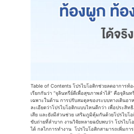
Table of Contents โปรไบโอติกช่วยลดอาการท้องผูก
เรียกกันว่า “จุลินทรีย์ดีเพื่อสุขภาพลำไส้” คือจุ
เฉพาะในด้าน การปรับสมดุลของระบบทางเดินอาหา
ละเอียดว่าโปรไบโอติกแบบไหนดีกว่า เพื่อประสิทธิ
เสีย และยังมีส่วนช่วย เสริมภูมิคุ้มกันด้วยโปรไบ
ขับถ่ายที่ลำบาก งานวิจัยหลายฉบับพบว่า โปรไบโ
ได้ กลไกการทำงาน โปรไบโอติกสามารถเพิ่มการผลิต