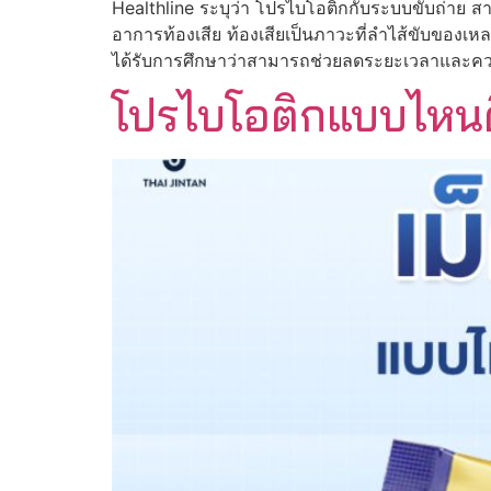
Healthline ระบุว่า โปรไบโอติกกับระบบขับถ่าย สา
อาการท้องเสีย ท้องเสียเป็นภาวะที่ลำไส้ขับของเ
ได้รับการศึกษาว่าสามารถช่วยลดระยะเวลาและค
โปรไบโอติกแบบไหนด