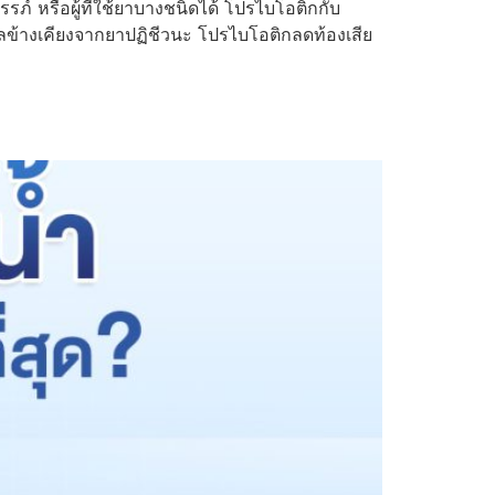
ภ์ หรือผู้ที่ใช้ยาบางชนิดได้ โปรไบโอติกกับ
ผลข้างเคียงจากยาปฏิชีวนะ โปรไบโอติกลดท้องเสีย