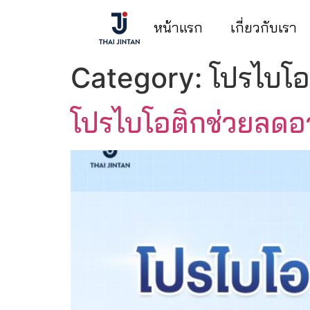
หน้าแรก
เกี่ยวกับเรา
โปรไบโอ
Category:
โปรไบโอติกช่วยลดอา