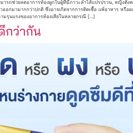
มารถช่วยลดอาการท้องผูกในผู้ที่มีภาวะลำไส้แปรปรวน, หญิงตั้งครร
หลวออกมามากกว่าปกติ ซึ่งอาจเกิดจากการติดเชื้อ แพ้อาหาร หรือ
วามรุนแรงของอาการท้องเสียในหลายกรณี […]
ีกว่ากัน