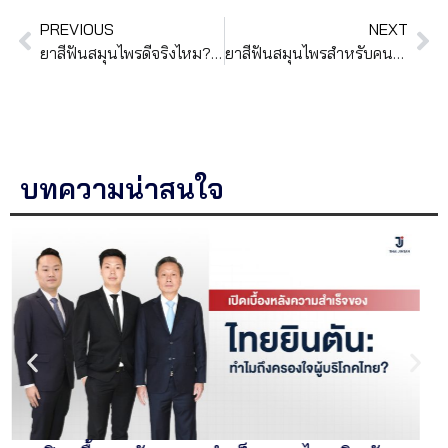
PREVIOUS
NEXT
ยาสีฟันสมุนไพรดีจริงไหม? ทำไม “ยินตันเฮิร์บ” ถึงเหมาะกับการดูแลสุขภาพช่องปาก
ยาสีฟันสมุนไพรสำหรับคนที่มีปัญหาเหงือกอักเสบ เลือกแบบไหนดีที่สุด
บทความน่าสนใจ