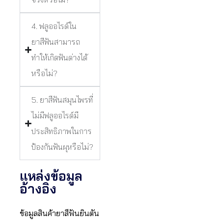
4. ฟลูออไรด์ใน
ยาสีฟันสามารถ
ทำให้เกิดฟันด่างได้
หรือไม่?
5. ยาสีฟันสมุนไพรที่
ไม่มีฟลูออไรด์มี
ประสิทธิภาพในการ
ป้องกันฟันผุหรือไม่?
แหล่งข้อมูล
อ้างอิง
ข้อมูลสินค้ายาสีฟันยินตัน