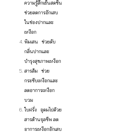
ความรู้สึกเย็นสดชื่น
ช่วยลดการอักเสบ
ในช่องปากและ
เหงือก
พิมเสน
ช่วยดับ
กลิ่นปากและ
บำรุงสุขภาพเหงือก
สารส้ม
ช่วย
กระชับเหงือกและ
ลดอาการเหงือก
บวม
ใบฝรั่ง
อุดมไปด้วย
สารต้านจุลชีพ ลด
อาการเหงือกอักเสบ