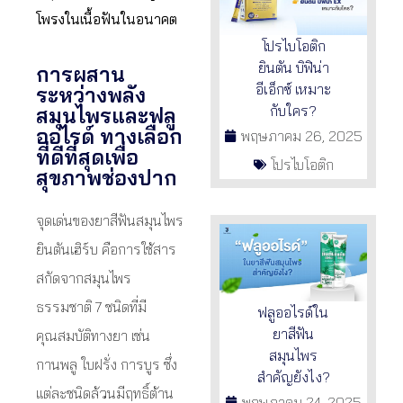
โพรงในเนื้อฟันในอนาคต
โปรไบโอติก
ยินตัน บิฟิน่า
การผสาน
อีเอ็กซ์ เหมาะ
ระหว่างพลัง
กับใคร?
สมุนไพรและฟลู
ออไรด์ ทางเลือก
พฤษภาคม 26, 2025
ที่ดีที่สุดเพื่อ
โปรไบโอติก
สุขภาพช่องปาก
จุดเด่นของยาสีฟันสมุนไพร
ยินตันเฮิร์บ คือการใช้สาร
สกัดจากสมุนไพร
ธรรมชาติ 7 ชนิดที่มี
ฟลูออไรด์ใน
ยาสีฟัน
คุณสมบัติทางยา เช่น
สมุนไพร
กานพลู ใบฝรั่ง การบูร ซึ่ง
สำคัญยังไง?
แต่ละชนิดล้วนมีฤทธิ์ต้าน
พฤษภาคม 24, 2025