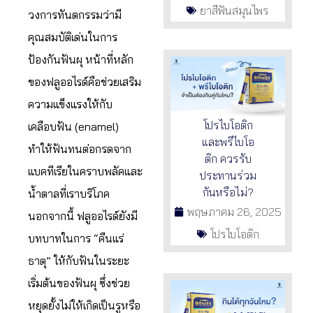
ยาสีฟันสมุนไพร
วงการทันตกรรมว่ามี
คุณสมบัติเด่นในการ
ป้องกันฟันผุ หน้าที่หลัก
ของฟลูออไรด์คือช่วยเสริม
ความแข็งแรงให้กับ
โปรไบโอติก
เคลือบฟัน (enamel)
และพรีไบโอ
ทำให้ฟันทนต่อกรดจาก
ติก ควรรับ
แบคทีเรียในคราบพลัคและ
ประทานร่วม
กันหรือไม่?
น้ำตาลที่เราบริโภค
พฤษภาคม 26, 2025
นอกจากนี้ ฟลูออไรด์ยังมี
โปรไบโอติก
บทบาทในการ “คืนแร่
ธาตุ” ให้กับฟันในระยะ
เริ่มต้นของฟันผุ ซึ่งช่วย
หยุดยั้งไม่ให้เกิดเป็นรูหรือ