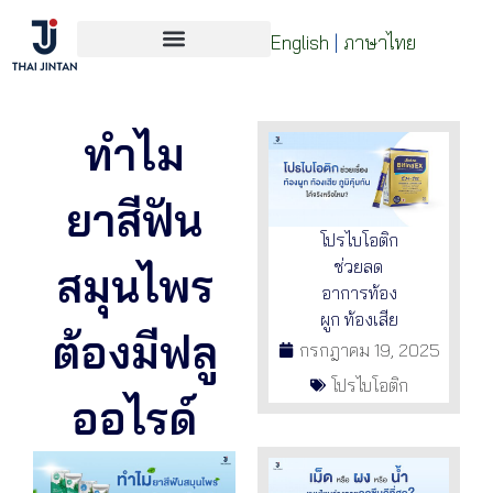
English
|
ภาษาไทย
ทำไม
ยาสีฟัน
โปรไบโอติก
ช่วยลด
สมุนไพร
อาการท้อง
ผูก ท้องเสีย
ต้องมีฟลู
กรกฎาคม 19, 2025
โปรไบโอติก
ออไรด์