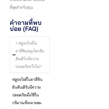
ที่สุดสำหรับคุณ
คำถามที่พบ
บ่อย (FAQ)
1. ฟลูออไรด์ใน
ยาสีฟันสมุนไพรยิน
ตันเฮิร์บมีความ
ปลอดภัยหรือไม่?
ฟลูออไรด์ในยาสีฟัน
ยินตันเฮิร์บมีความ
ปลอดภัยเมื่อใช้ใน
ปริมาณที่เหมาะสม