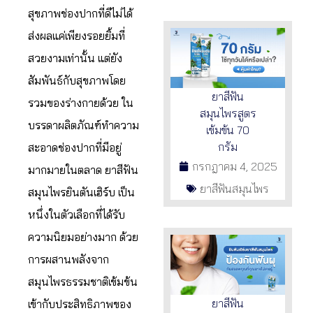
สุขภาพช่องปากที่ดีไม่ได้
ส่งผลแค่เพียงรอยยิ้มที่
สวยงามเท่านั้น แต่ยัง
สัมพันธ์กับสุขภาพโดย
ยาสีฟัน
รวมของร่างกายด้วย ใน
สมุนไพรสูตร
บรรดาผลิตภัณฑ์ทำความ
เข้มข้น 70
กรัม
สะอาดช่องปากที่มีอยู่
กรกฎาคม 4, 2025
มากมายในตลาด
ยาสีฟัน
ยาสีฟันสมุนไพร
สมุนไพรยินตันเฮิร์บ
เป็น
หนึ่งในตัวเลือกที่ได้รับ
ความนิยมอย่างมาก ด้วย
การผสานพลังจาก
สมุนไพรธรรมชาติเข้มข้น
ยาสีฟัน
เข้ากับประสิทธิภาพของ