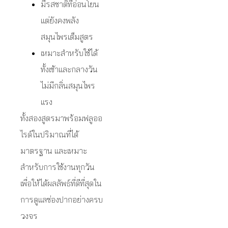
มีรสชาติที่อ่อนโยน
แต่ยังคงพลัง
สมุนไพรเต็มสูตร
เหมาะสำหรับใช้ได้
ทั้งเช้าและกลางวัน
ไม่มีกลิ่นสมุนไพร
แรง
ทั้งสองสูตรมาพร้อมฟลูออ
ไรด์ในปริมาณที่ได้
มาตรฐาน และเหมาะ
สำหรับการใช้งานทุกวัน
เพื่อให้ได้ผลลัพธ์ที่ดีที่สุดใน
การดูแลช่องปากอย่างครบ
วงจร