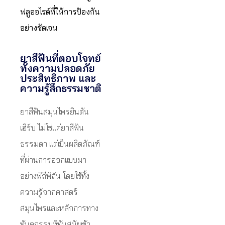
ฟลูออไรด์ที่ให้การป้องกัน
อย่างชัดเจน
ยาสีฟันที่ตอบโจทย์
ทั้งความปลอดภัย
ประสิทธิภาพ และ
ความรู้สึกธรรมชาติ
ยาสีฟันสมุนไพรยินตัน
เฮิร์บ ไม่ใช่แค่ยาสีฟัน
ธรรมดา แต่เป็นผลิตภัณฑ์
ที่ผ่านการออกแบบมา
อย่างพิถีพิถัน โดยใช้ทั้ง
ความรู้จากศาสตร์
สมุนไพรและหลักการทาง
ทันตกรรมที่ทันสมัยเข้า