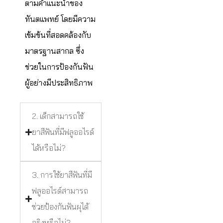
ตามคำแนะนำของ
ทันตแพทย์ โดยมีความ
เข้มข้นที่สอดคล้องกับ
มาตรฐานสากล ซึ่ง
ช่วยในการป้องกันฟัน
ผู้อย่างมีประสิทธิภาพ
2. เด็กสามารถใช้
ยาสีฟันที่มีฟลูออไรด์
ได้หรือไม่?
3. การใช้ยาสีฟันที่มี
ฟลูออไรด์สามารถ
ช่วยป้องกันฟันผุได้
จริงหรือไม่?