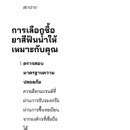
เขาปาก
การเลือกซื้อ
ยาสีฟันน้ำให้
เหมาะกับคุณ
ตรวจสอบ
มาตรฐานความ
ปลอดภัย
ควรเลือกแบรนด์ที่
ผ่านการรับรองหรือ
ผ่านการขึ้นทะเบียน
จากองค์กรที่เชื่อถือ
ได้