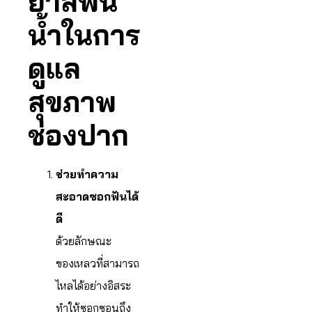
ยาสีฟัน
น้ำในการ
ดูแล
สุขภาพ
ช่องปาก
ช่วยทำความ
สะอาดซอกฟันได้
ดี
ด้วยลักษณะ
ของเหลวที่สามารถ
ไหลได้อย่างอิสระ
ทำให้ซอกซอนถึง