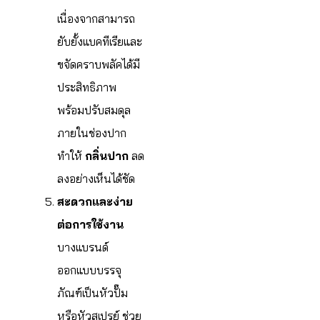
เนื่องจากสามารถ
ยับยั้งแบคทีเรียและ
ขจัดคราบพลัคได้มี
ประสิทธิภาพ
พร้อมปรับสมดุล
ภายในช่องปาก
ทำให้
กลิ่นปาก
ลด
ลงอย่างเห็นได้ชัด
สะดวกและง่าย
ต่อการใช้งาน
บางแบรนด์
ออกแบบบรรจุ
ภัณฑ์เป็นหัวปั๊ม
หรือหัวสเปรย์ ช่วย