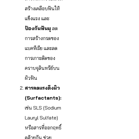
สร้างเคลือบฟันให้
แข็งแรง และ
ป้องกันฟันผุ
ลด
การสร้างกรดของ
แบคทีเรีย และลด
การเกาะติดของ
คราบจุลินทรีย์บน
ผิวฟัน
สารลดแรงตึงผิว
(Surfactants):
เช่น SLS (Sodium
Lauryl Sulfate)
หรือสารที่ออกฤทธิ์
คล้ายกัน ช่วย