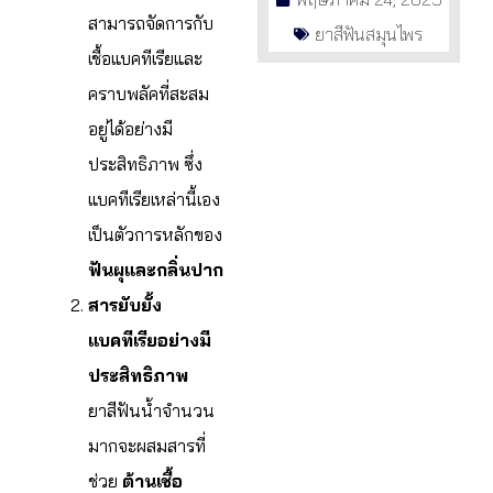
สามารถจัดการกับ
ยาสีฟันสมุนไพร
เชื้อแบคทีเรียและ
คราบพลัคที่สะสม
อยู่ได้อย่างมี
ประสิทธิภาพ ซึ่ง
แบคทีเรียเหล่านี้เอง
เป็นตัวการหลักของ
ฟันผุและกลิ่นปาก
สารยับยั้ง
แบคทีเรียอย่างมี
ประสิทธิภาพ
ยาสีฟันน้ำจำนวน
มากจะผสมสารที่
ช่วย
ต้านเชื้อ