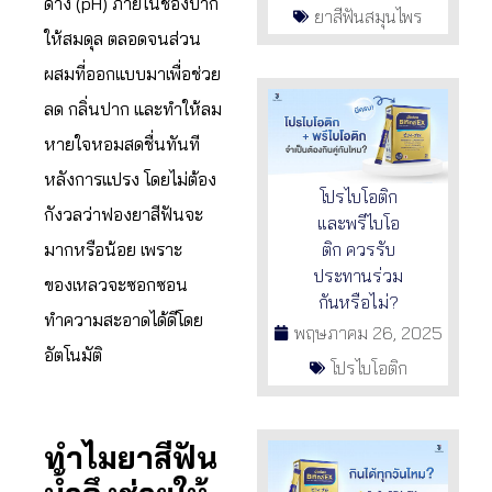
ด่าง (pH) ภายในช่องปาก
ยาสีฟันสมุนไพร
ให้สมดุล ตลอดจนส่วน
ผสมที่ออกแบบมาเพื่อช่วย
ลด
กลิ่นปาก
และทำให้ลม
หายใจหอมสดชื่นทันที
หลังการแปรง โดยไม่ต้อง
โปรไบโอติก
กังวลว่าฟองยาสีฟันจะ
และพรีไบโอ
ติก ควรรับ
มากหรือน้อย เพราะ
ประทานร่วม
ของเหลวจะซอกซอน
กันหรือไม่?
ทำความสะอาดได้ดีโดย
พฤษภาคม 26, 2025
อัตโนมัติ
โปรไบโอติก
ทำไมยาสีฟัน