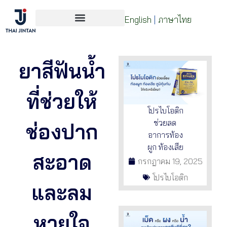
English
|
ภาษาไทย
ยาสีฟันน้ำ
ที่ช่วยให้
โปรไบโอติก
ช่วยลด
ช่องปาก
อาการท้อง
ผูก ท้องเสีย
สะอาด
กรกฎาคม 19, 2025
โปรไบโอติก
และลม
หายใจ