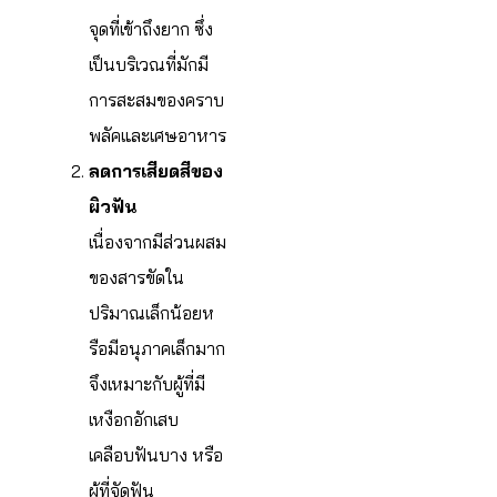
จุดที่เข้าถึงยาก ซึ่ง
เป็นบริเวณที่มักมี
การสะสมของคราบ
พลัคและเศษอาหาร
ลดการเสียดสีของ
ผิวฟัน
เนื่องจากมีส่วนผสม
ของสารขัดใน
ปริมาณเล็กน้อยห
รือมีอนุภาคเล็กมาก
จึงเหมาะกับผู้ที่มี
เหงือกอักเสบ
เคลือบฟันบาง หรือ
ผู้ที่จัดฟัน